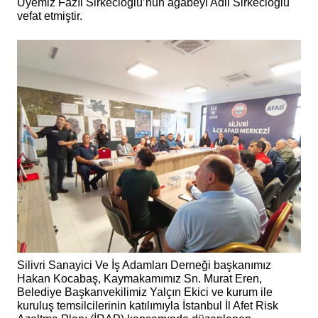
Üyemiz Fazıl Sirkecioğlu’nun ağabeyi Adil Sirkecioğlu
vefat etmiştir.
Silivri Sanayici Ve İş Adamları Derneği başkanımız
Hakan Kocabaş, Kaymakamımız Sn. Murat Eren,
Belediye Başkanvekilimiz Yalçın Ekici ve kurum ile
kuruluş temsilcilerinin katılımıyla İstanbul İl Afet Risk