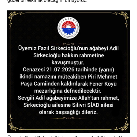
güzel bir etkinlik olacağını umuyoruz.