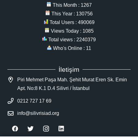
This Month : 1267
This Year : 130756
Total Users : 490069
Views Today : 1085
Total views : 2240379
Who's Online : 11
İletişim
Piri Mehmet Paşa Mah. Şehit Murat Eren Sk. Emin
Apt. No:8 K.1 D.4 Silivri / İstanbul
0212 727 17 69
info@silivrisiad.org