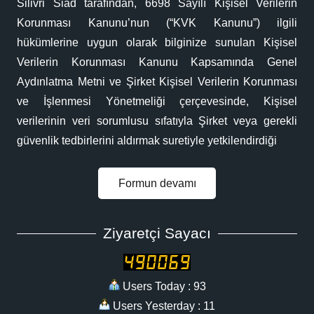
Silivri Siad tarafından, 6698 Sayılı Kişisel Verilerin
Korunması Kanunu’nun (“KVK Kanunu”) ilgili
hükümlerine uygun olarak bilginize sunulan Kişisel
Verilerin Korunması Kanunu Kapsamında Genel
Aydınlatma Metni ve Şirket Kişisel Verilerin Korunması
ve İşlenmesi Yönetmeliği çerçevesinde, Kişisel
verilerinin veri sorumlusu sıfatıyla Şirket veya gerekli
güvenlik tedbirlerini aldırmak suretiyle yetkilendirdiği
Formun devamı
Ziyaretçi Sayacı
Users Today : 93
Users Yesterday : 11