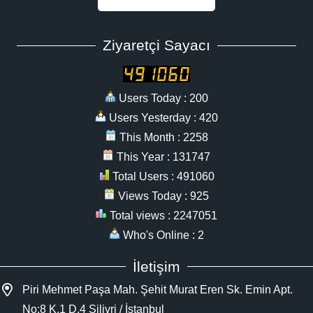
Ziyaretçi Sayacı
Users Today : 200
Users Yesterday : 420
This Month : 2258
This Year : 131747
Total Users : 491060
Views Today : 925
Total views : 2247051
Who's Online : 2
İletişim
Piri Mehmet Paşa Mah. Şehit Murat Eren Sk. Emin Apt.
No:8 K.1 D.4 Silivri / İstanbul