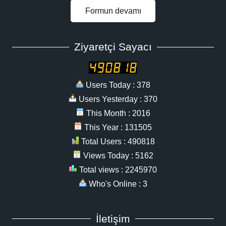
Formun devamı
Ziyaretçi Sayacı
Users Today : 378
Users Yesterday : 370
This Month : 2016
This Year : 131505
Total Users : 490818
Views Today : 5162
Total views : 2245970
Who's Online : 3
İletişim