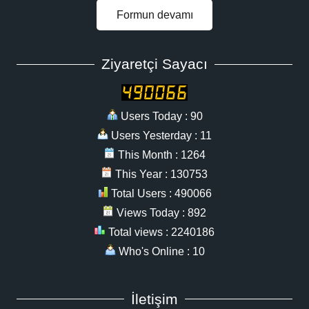
Formun devamı
Ziyaretçi Sayacı
Users Today : 90
Users Yesterday : 11
This Month : 1264
This Year : 130753
Total Users : 490066
Views Today : 892
Total views : 2240186
Who's Online : 10
İletişim