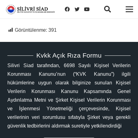
Görüntülenme:
391
Kvkk Açık Rıza Formu
Silivri Siad tarafından, 6698 Sayılı Kişisel Verilerin
Korunması Kanunu’nun (“KVK Kanunu”) ilgili
hükümlerine uygun olarak bilginize sunulan Kişisel
Verilerin Korunması Kanunu Kapsamında Genel
Aydınlatma Metni ve Şirket Kişisel Verilerin Korunması
ve İşlenmesi Yönetmeliği çerçevesinde, Kişisel
verilerinin veri sorumlusu sıfatıyla Şirket veya gerekli
güvenlik tedbirlerini aldırmak suretiyle yetkilendirdiği