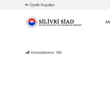
Üyelik Koşulları
AN
Görüntülenme:
356