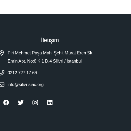
İletişim
Piri Mehmet Paşa Mah. Şehit Murat Eren Sk.
Emin Apt. No:8 K.1 D.4 Silivri / İstanbul
0212 727 17 69
info@silivrisiad.org