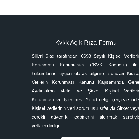
Kvkk Açık Rıza Formu
Silivri Siad tarafından, 6698 Sayılı Kişisel Verileri
Korunması Kanunu’nun (“KVK Kanunu”) ilgil
hükümlerine uygun olarak bilginize sunulan Kişise
Verilerin Korunması Kanunu Kapsamında Gene
Aydınlatma Metni ve Şirket Kişisel Verileri
Korunması ve İşlenmesi Yönetmeliği çerçevesinde
Kişisel verilerinin veri sorumlusu sıfatıyla Şirket vey
gerekli güvenlik tedbirlerini aldırmak suretiyl
yetkilendirdiği