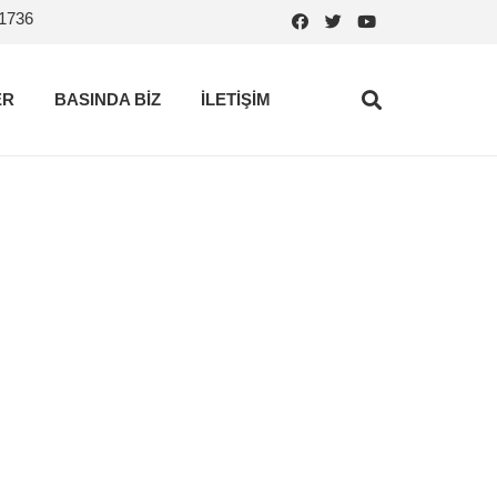
.1736
ER
BASINDA BİZ
İLETİŞİM