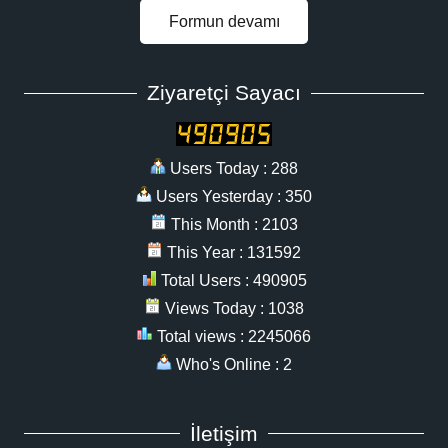
Formun devamı
Ziyaretçi Sayacı
Users Today : 288
Users Yesterday : 350
This Month : 2103
This Year : 131592
Total Users : 490905
Views Today : 1038
Total views : 2245066
Who's Online : 2
İletişim