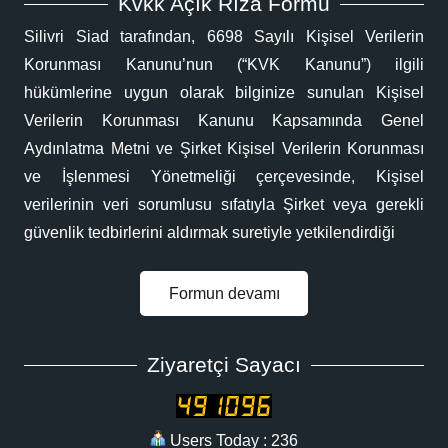
Kvkk Açık Rıza Formu
Silivri Siad tarafından, 6698 Sayılı Kişisel Verilerin
Korunması Kanunu’nun (“KVK Kanunu”) ilgili
hükümlerine uygun olarak bilginize sunulan Kişisel
Verilerin Korunması Kanunu Kapsamında Genel
Aydınlatma Metni ve Şirket Kişisel Verilerin Korunması
ve İşlenmesi Yönetmeliği çerçevesinde, Kişisel
verilerinin veri sorumlusu sıfatıyla Şirket veya gerekli
güvenlik tedbirlerini aldırmak suretiyle yetkilendirdiği
Formun devamı
Ziyaretçi Sayacı
Users Today : 236