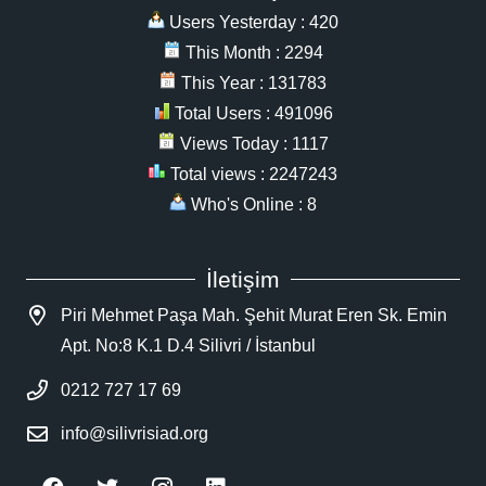
Users Yesterday : 420
This Month : 2294
This Year : 131783
Total Users : 491096
Views Today : 1117
Total views : 2247243
Who's Online : 8
İletişim
Piri Mehmet Paşa Mah. Şehit Murat Eren Sk. Emin
Apt. No:8 K.1 D.4 Silivri / İstanbul
0212 727 17 69
info@silivrisiad.org