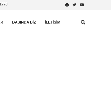
.1778
ER
BASINDA BİZ
İLETİŞİM