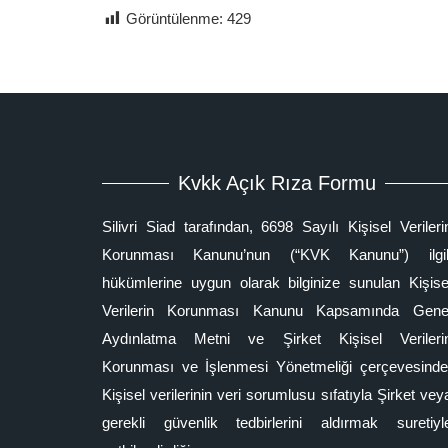
Görüntülenme:
429
Kvkk Açık Rıza Formu
Silivri Siad tarafından, 6698 Sayılı Kişisel Verileri
Korunması Kanunu’nun (“KVK Kanunu”) ilgil
hükümlerine uygun olarak bilginize sunulan Kişise
Verilerin Korunması Kanunu Kapsamında Gene
Aydınlatma Metni ve Şirket Kişisel Verileri
Korunması ve İşlenmesi Yönetmeliği çerçevesinde
Kişisel verilerinin veri sorumlusu sıfatıyla Şirket vey
gerekli güvenlik tedbirlerini aldırmak suretiyl