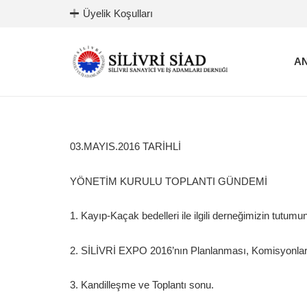
Üyelik Koşulları
AN
03.MAYIS.2016 TARİHLİ
YÖNETİM KURULU TOPLANTI GÜNDEMİ
1. Kayıp-Kaçak bedelleri ile ilgili derneğimizin tutum
2. SİLİVRİ EXPO 2016’nın Planlanması, Komisyonların
3. Kandilleşme ve Toplantı sonu.