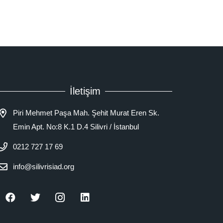
İletişim
Piri Mehmet Paşa Mah. Şehit Murat Eren Sk.
Emin Apt. No:8 K.1 D.4 Silivri / İstanbul
0212 727 17 69
info@silivrisiad.org