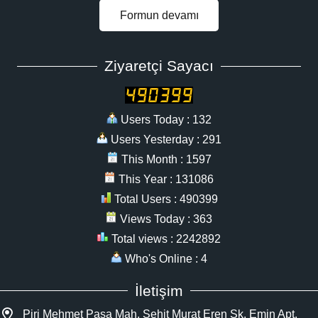
Formun devamı
Ziyaretçi Sayacı
Users Today : 132
Users Yesterday : 291
This Month : 1597
This Year : 131086
Total Users : 490399
Views Today : 363
Total views : 2242892
Who's Online : 4
İletişim
Piri Mehmet Paşa Mah. Şehit Murat Eren Sk. Emin Apt.