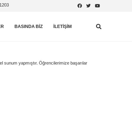
.1203
ER
BASINDA BİZ
İLETİŞİM
el sunum yapmıştır. Öğrencilerimize başarılar