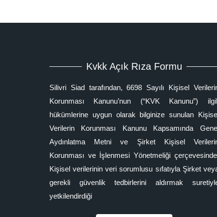
Kvkk Açık Rıza Formu
Silivri Siad tarafından, 6698 Sayılı Kişisel Verileri
Korunması Kanunu’nun (“KVK Kanunu”) ilgil
hükümlerine uygun olarak bilginize sunulan Kişise
Verilerin Korunması Kanunu Kapsamında Gene
Aydınlatma Metni ve Şirket Kişisel Verileri
Korunması ve İşlenmesi Yönetmeliği çerçevesinde
Kişisel verilerinin veri sorumlusu sıfatıyla Şirket vey
gerekli güvenlik tedbirlerini aldırmak suretiyl
yetkilendirdiği