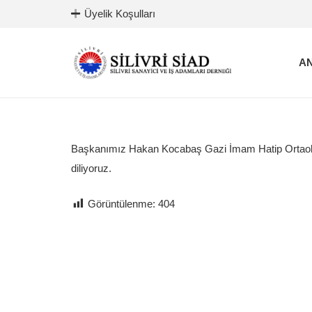
Üyelik Koşulları
AN
Başkanımız Hakan Kocabaş Gazi İmam Hatip Ortaokulu 
diliyoruz.
Görüntülenme:
404