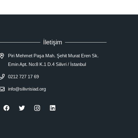
İletişim
Piri Mehmet Paşa Mah. Şehit Murat Eren Sk.
Emin Apt. No:8 K.1 D.4 Silivri / İstanbul
0212 727 17 69
info@silivrisiad.org