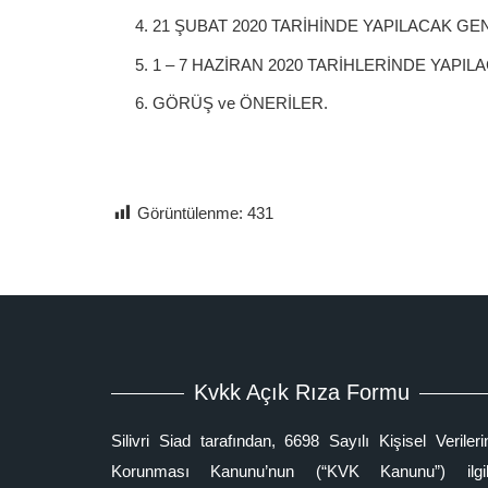
21 ŞUBAT 2020 TARİHİNDE YAPILACAK G
1 – 7 HAZİRAN 2020 TARİHLERİNDE YAPI
GÖRÜŞ ve ÖNERİLER.
Görüntülenme:
431
Kvkk Açık Rıza Formu
Silivri Siad tarafından, 6698 Sayılı Kişisel Verileri
Korunması Kanunu’nun (“KVK Kanunu”) ilgil