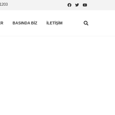
.1203
ER
BASINDA BİZ
İLETİŞİM