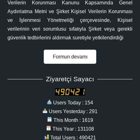
Verilerin Korunması Kanunu Kapsamında Genel
Aydınlatma Metni ve Şirket Kişisel Verilerin Korunması
ve İşlenmesi Yönetmeliği çerçevesinde, Kişisel
verilerinin veri sorumlusu sıfatıyla Şirket veya gerekli
güvenlik tedbirlerini aldırmak suretiyle yetkilendirdiği
Formun devamı
Ziyaretçi Sayacı
Users Today : 154
Users Yesterday : 291
This Month : 1619
This Year : 131108
Total Users : 490421