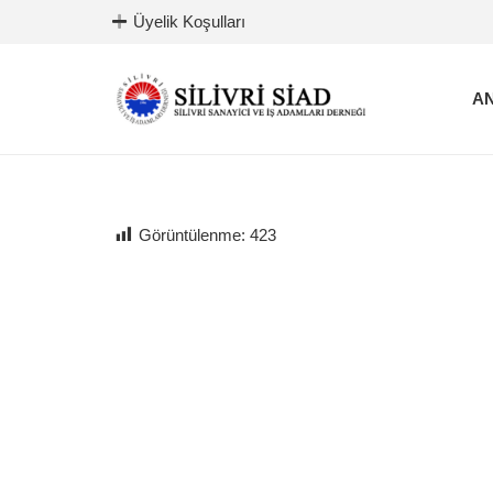
Üyelik Koşulları
AN
Görüntülenme:
423