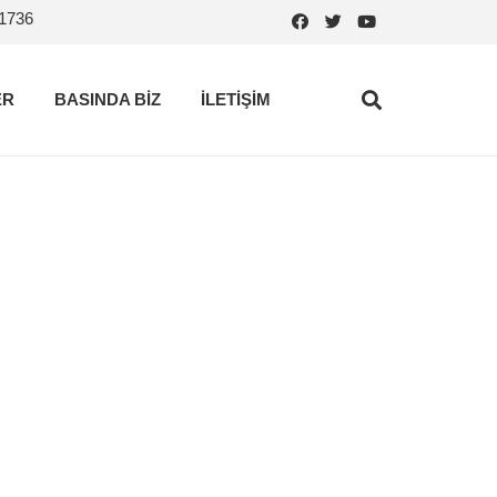
.1736
ER
BASINDA BİZ
İLETİŞİM