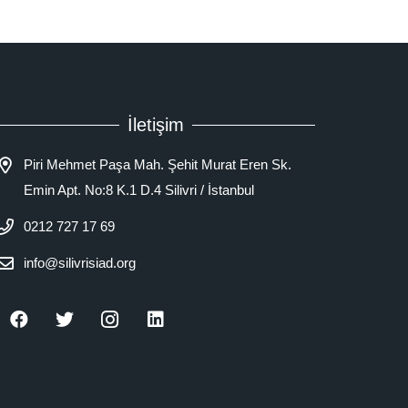
İletişim
Piri Mehmet Paşa Mah. Şehit Murat Eren Sk.
Emin Apt. No:8 K.1 D.4 Silivri / İstanbul
0212 727 17 69
info@silivrisiad.org