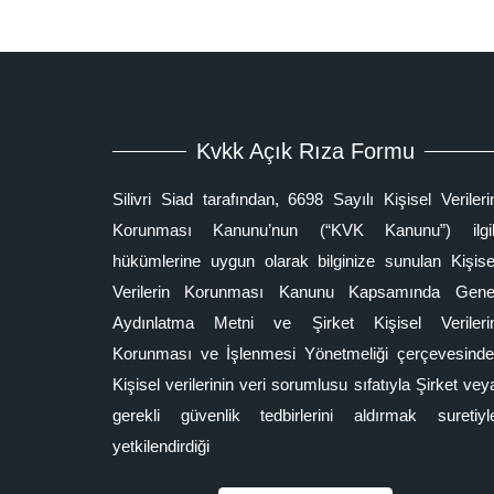
Kvkk Açık Rıza Formu
Silivri Siad tarafından, 6698 Sayılı Kişisel Verileri
Korunması Kanunu’nun (“KVK Kanunu”) ilgil
hükümlerine uygun olarak bilginize sunulan Kişise
Verilerin Korunması Kanunu Kapsamında Gene
Aydınlatma Metni ve Şirket Kişisel Verileri
Korunması ve İşlenmesi Yönetmeliği çerçevesinde
Kişisel verilerinin veri sorumlusu sıfatıyla Şirket vey
gerekli güvenlik tedbirlerini aldırmak suretiyl
yetkilendirdiği