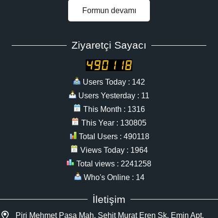
Formun devamı
Ziyaretçi Sayacı
Users Today : 142
Users Yesterday : 11
This Month : 1316
This Year : 130805
Total Users : 490118
Views Today : 1964
Total views : 2241258
Who's Online : 14
İletişim
Piri Mehmet Paşa Mah. Şehit Murat Eren Sk. Emin Apt.