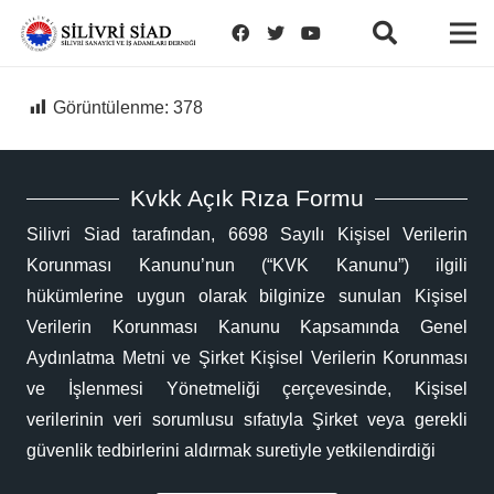
Görüntülenme:
378
Kvkk Açık Rıza Formu
Silivri Siad tarafından, 6698 Sayılı Kişisel Verilerin
Korunması Kanunu’nun (“KVK Kanunu”) ilgili
hükümlerine uygun olarak bilginize sunulan Kişisel
Verilerin Korunması Kanunu Kapsamında Genel
Aydınlatma Metni ve Şirket Kişisel Verilerin Korunması
ve İşlenmesi Yönetmeliği çerçevesinde, Kişisel
verilerinin veri sorumlusu sıfatıyla Şirket veya gerekli
güvenlik tedbirlerini aldırmak suretiyle yetkilendirdiği