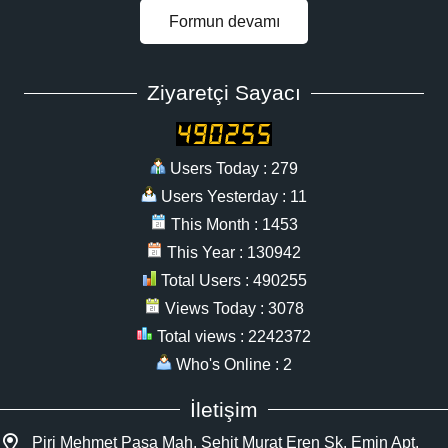
Formun devamı
Ziyaretçi Sayacı
Users Today : 279
Users Yesterday : 11
This Month : 1453
This Year : 130942
Total Users : 490255
Views Today : 3078
Total views : 2242372
Who's Online : 2
İletişim
Piri Mehmet Paşa Mah. Şehit Murat Eren Sk. Emin Apt.