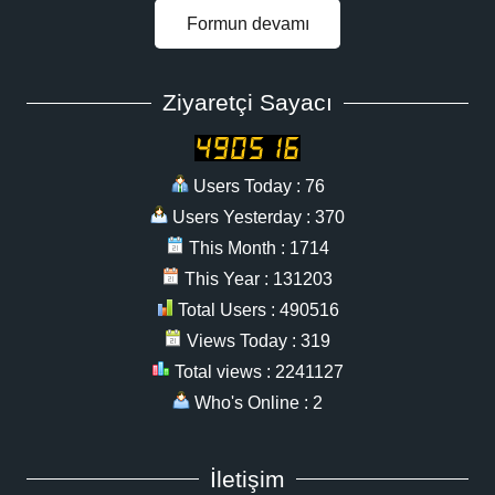
Formun devamı
Ziyaretçi Sayacı
Users Today : 76
Users Yesterday : 370
This Month : 1714
This Year : 131203
Total Users : 490516
Views Today : 319
Total views : 2241127
Who's Online : 2
İletişim