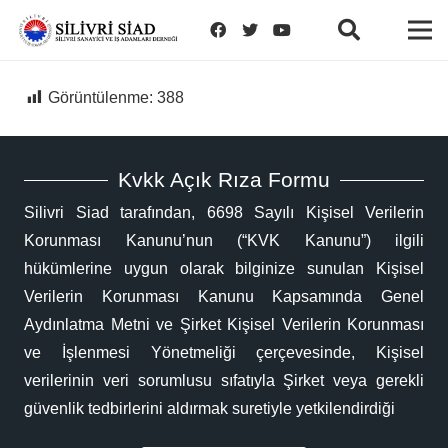
Görüntülenme:
388
Kvkk Açık Rıza Formu
Silivri Siad tarafından, 6698 Sayılı Kişisel Verilerin
Korunması Kanunu’nun (“KVK Kanunu”) ilgili
hükümlerine uygun olarak bilginize sunulan Kişisel
Verilerin Korunması Kanunu Kapsamında Genel
Aydınlatma Metni ve Şirket Kişisel Verilerin Korunması
ve İşlenmesi Yönetmeliği çerçevesinde, Kişisel
verilerinin veri sorumlusu sıfatıyla Şirket veya gerekli
güvenlik tedbirlerini aldırmak suretiyle yetkilendirdiği