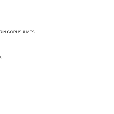
ERİN GÖRÜŞÜLMESİ.
E.