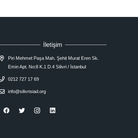
İletişim
Piri Mehmet Paşa Mah. Şehit Murat Eren Sk.
Emin Apt. No:8 K.1 D.4 Silivri / İstanbul
0212 727 17 69
info@silivrisiad.org