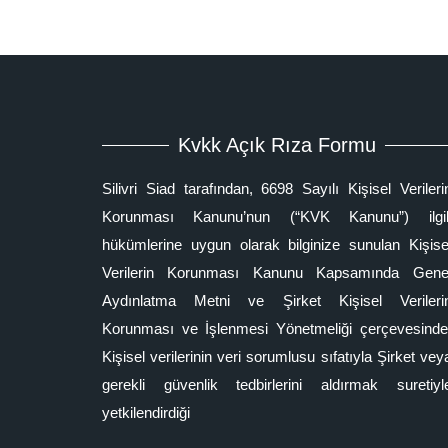
Kvkk Açık Rıza Formu
Silivri Siad tarafından, 6698 Sayılı Kişisel Verileri
Korunması Kanunu’nun (“KVK Kanunu”) ilgil
hükümlerine uygun olarak bilginize sunulan Kişise
Verilerin Korunması Kanunu Kapsamında Gene
Aydınlatma Metni ve Şirket Kişisel Verileri
Korunması ve İşlenmesi Yönetmeliği çerçevesinde
Kişisel verilerinin veri sorumlusu sıfatıyla Şirket vey
gerekli güvenlik tedbirlerini aldırmak suretiyl
yetkilendirdiği