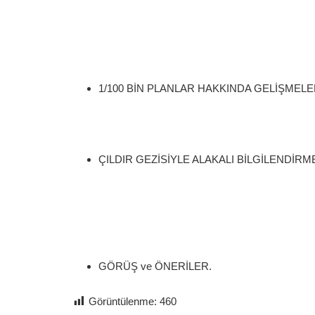
1/100 BİN PLANLAR HAKKINDA GELİŞMEL
ÇILDIR GEZİSİYLE ALAKALI BİLGİLENDİRM
GÖRÜŞ ve ÖNERİLER.
Görüntülenme:
460