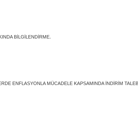
KINDA BİLGİLENDİRME.
İLERDE ENFLASYONLA MÜCADELE KAPSAMINDA İNDİRİM TALEBİ