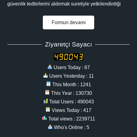
güvenlik tedbirlerini aldırmak suretiyle yetkilendirdiği
Formun devamı
Ziyaretçi Sayacı
Users Today : 67
Users Yesterday : 11
This Month : 1241
This Year : 130730
Total Users : 490043
Views Today : 417
Total views : 2239711
Who's Online : 5