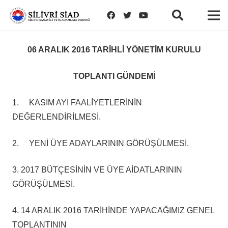
06 ARALIK 2016 TARİHLİ YÖNETİM KURULU
TOPLANTI GÜNDEMİ
1. KASIM AYI FAALİYETLERİNİN
DEĞERLENDİRİLMESİ.
2. YENİ ÜYE ADAYLARININ GÖRÜŞÜLMESİ.
3. 2017 BÜTÇESİNİN VE ÜYE AİDATLARININ
GÖRÜŞÜLMESİ.
4. 14 ARALIK 2016 TARİHİNDE YAPACAĞIMIZ GENEL
TOPLANTININ