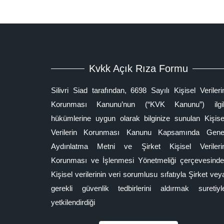
Kvkk Açık Rıza Formu
Silivri Siad tarafından, 6698 Sayılı Kişisel Verileri
Korunması Kanunu’nun (“KVK Kanunu”) ilgil
hükümlerine uygun olarak bilginize sunulan Kişise
Verilerin Korunması Kanunu Kapsamında Gene
Aydınlatma Metni ve Şirket Kişisel Verileri
Korunması ve İşlenmesi Yönetmeliği çerçevesinde
Kişisel verilerinin veri sorumlusu sıfatıyla Şirket vey
gerekli güvenlik tedbirlerini aldırmak suretiyl
yetkilendirdiği