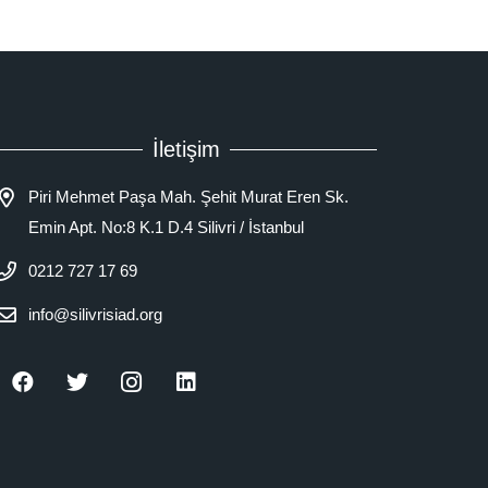
İletişim
Piri Mehmet Paşa Mah. Şehit Murat Eren Sk.
Emin Apt. No:8 K.1 D.4 Silivri / İstanbul
0212 727 17 69
info@silivrisiad.org