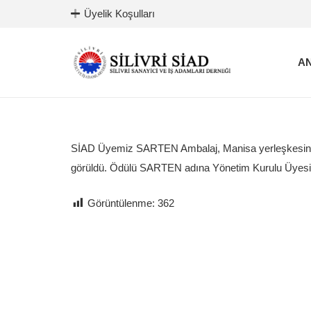
Üyelik Koşulları
AN
SİAD Üyemiz SARTEN Ambalaj, Manisa yerleşkesinde y
görüldü. Ödülü SARTEN adına Yönetim Kurulu Üyesi Zer
Görüntülenme:
362