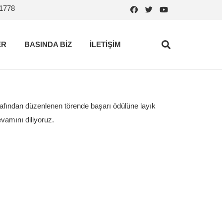
.1778
ER
BASINDA BİZ
İLETİŞİM
fından düzenlenen törende başarı ödülüne layık
vamını diliyoruz.