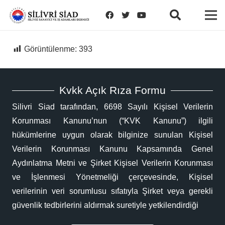
Görüntülenme:
393
Kvkk Açık Rıza Formu
Silivri Siad tarafından, 6698 Sayılı Kişisel Verilerin
Korunması Kanunu’nun (“KVK Kanunu”) ilgili
hükümlerine uygun olarak bilginize sunulan Kişisel
Verilerin Korunması Kanunu Kapsamında Genel
Aydınlatma Metni ve Şirket Kişisel Verilerin Korunması
ve İşlenmesi Yönetmeliği çerçevesinde, Kişisel
verilerinin veri sorumlusu sıfatıyla Şirket veya gerekli
güvenlik tedbirlerini aldırmak suretiyle yetkilendirdiği