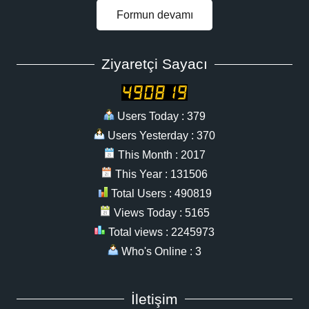
Formun devamı
Ziyaretçi Sayacı
Users Today : 379
Users Yesterday : 370
This Month : 2017
This Year : 131506
Total Users : 490819
Views Today : 5165
Total views : 2245973
Who's Online : 3
İletişim