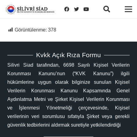
Görüntülenme:
378
Kvkk Açık Rıza Formu
Silivri Siad tarafından, 6698 Sayılı Kişisel Verilerin
Korunması Kanunu’nun (“KVK Kanunu”) ilgili
hükümlerine uygun olarak bilginize sunulan Kişisel
Verilerin Korunması Kanunu Kapsamında Genel
Aydınlatma Metni ve Şirket Kişisel Verilerin Korunması
ve İşlenmesi Yönetmeliği çerçevesinde, Kişisel
verilerinin veri sorumlusu sıfatıyla Şirket veya gerekli
güvenlik tedbirlerini aldırmak suretiyle yetkilendirdiği