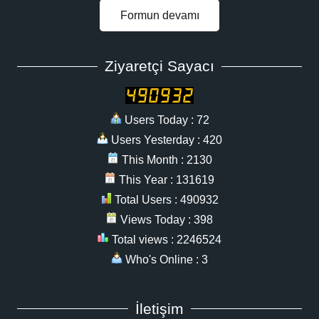
Formun devamı
Ziyaretçi Sayacı
Users Today : 72
Users Yesterday : 420
This Month : 2130
This Year : 131619
Total Users : 490932
Views Today : 398
Total views : 2246524
Who's Online : 3
İletişim