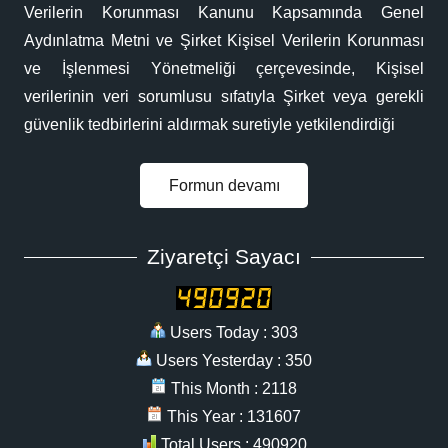
Verilerin Korunması Kanunu Kapsamında Genel
Aydınlatma Metni ve Şirket Kişisel Verilerin Korunması
ve İşlenmesi Yönetmeliği çerçevesinde, Kişisel
verilerinin veri sorumlusu sıfatıyla Şirket veya gerekli
güvenlik tedbirlerini aldırmak suretiyle yetkilendirdiği
Formun devamı
Ziyaretçi Sayacı
Users Today : 303
Users Yesterday : 350
This Month : 2118
This Year : 131607
Total Users : 490920