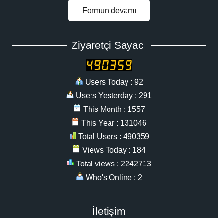
Formun devamı
Ziyaretçi Sayacı
Users Today : 92
Users Yesterday : 291
This Month : 1557
This Year : 131046
Total Users : 490359
Views Today : 184
Total views : 2242713
Who's Online : 2
İletişim