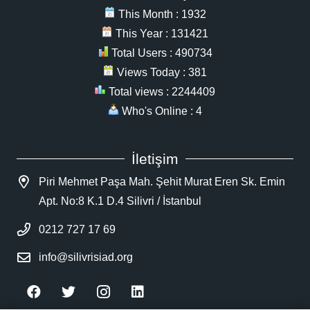
This Month : 1932
This Year : 131421
Total Users : 490734
Views Today : 381
Total views : 2244409
Who's Online : 4
İletişim
Piri Mehmet Paşa Mah. Şehit Murat Eren Sk. Emin
Apt. No:8 K.1 D.4 Silivri / İstanbul
0212 727 17 69
info@silivrisiad.org