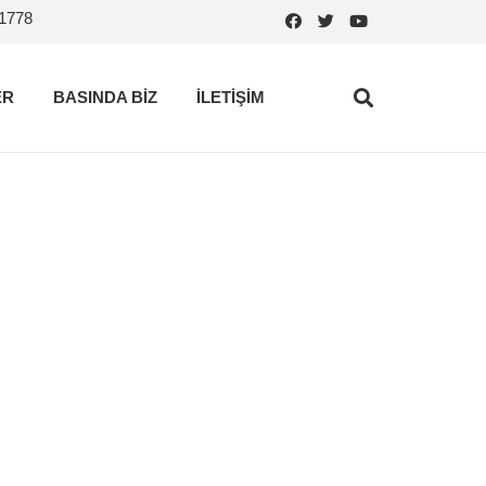
.1778
ER
BASINDA BİZ
İLETİŞİM