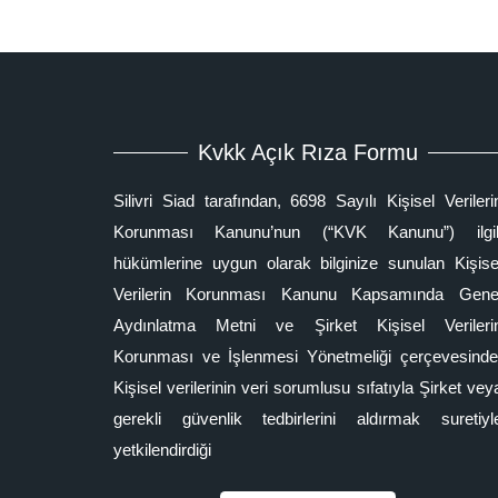
Kvkk Açık Rıza Formu
Silivri Siad tarafından, 6698 Sayılı Kişisel Verileri
Korunması Kanunu’nun (“KVK Kanunu”) ilgil
hükümlerine uygun olarak bilginize sunulan Kişise
Verilerin Korunması Kanunu Kapsamında Gene
Aydınlatma Metni ve Şirket Kişisel Verileri
Korunması ve İşlenmesi Yönetmeliği çerçevesinde
Kişisel verilerinin veri sorumlusu sıfatıyla Şirket vey
gerekli güvenlik tedbirlerini aldırmak suretiyl
yetkilendirdiği