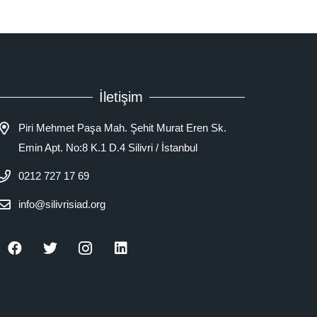
İletişim
Piri Mehmet Paşa Mah. Şehit Murat Eren Sk.
Emin Apt. No:8 K.1 D.4 Silivri / İstanbul
0212 727 17 69
info@silivrisiad.org