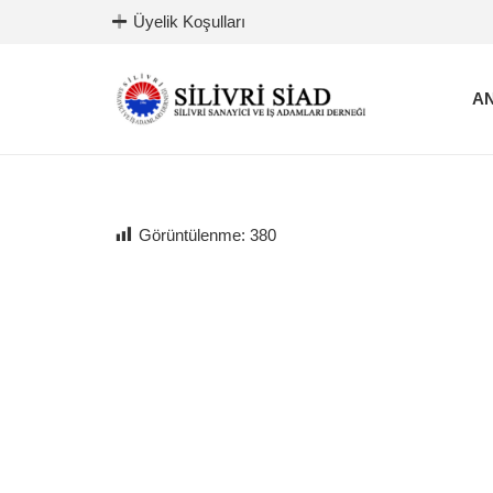
Üyelik Koşulları
AN
Görüntülenme:
380