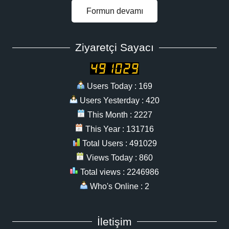
Formun devamı
Ziyaretçi Sayacı
Users Today : 169
Users Yesterday : 420
This Month : 2227
This Year : 131716
Total Users : 491029
Views Today : 860
Total views : 2246986
Who's Online : 2
İletişim