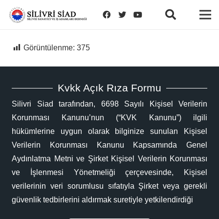
Görüntülenme:
375
Kvkk Açık Rıza Formu
Silivri Siad tarafından, 6698 Sayılı Kişisel Verilerin
Korunması Kanunu’nun (“KVK Kanunu”) ilgili
hükümlerine uygun olarak bilginize sunulan Kişisel
Verilerin Korunması Kanunu Kapsamında Genel
Aydınlatma Metni ve Şirket Kişisel Verilerin Korunması
ve İşlenmesi Yönetmeliği çerçevesinde, Kişisel
verilerinin veri sorumlusu sıfatıyla Şirket veya gerekli
güvenlik tedbirlerini aldırmak suretiyle yetkilendirdiği