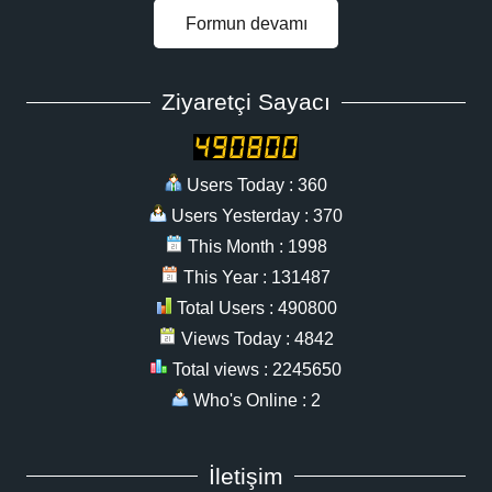
Formun devamı
Ziyaretçi Sayacı
Users Today : 360
Users Yesterday : 370
This Month : 1998
This Year : 131487
Total Users : 490800
Views Today : 4842
Total views : 2245650
Who's Online : 2
İletişim