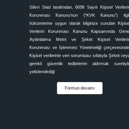
Silivri Siad tarafından, 6698 Sayılı Kişisel Verileri
Korunması Kanunu’nun (“KVK Kanunu”) ilgil
hükümlerine uygun olarak bilginize sunulan Kişise
Verilerin Korunması Kanunu Kapsamında Gene
Aydınlatma Metni ve Şirket Kişisel Verileri
Korunması ve İşlenmesi Yönetmeliği çerçevesinde
Kişisel verilerinin veri sorumlusu sıfatıyla Şirket vey
gerekli güvenlik tedbirlerini aldırmak suretiyl
yetkilendirdiği
Formun devamı