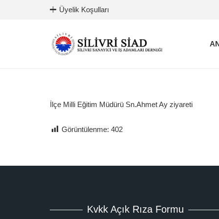
Üyelik Koşulları
AN
İlçe Milli Eğitim Müdürü Sn.Ahmet Ay ziyareti
Görüntülenme:
402
Kvkk Açık Rıza Formu