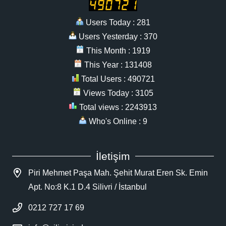
Users Today : 281
Users Yesterday : 370
This Month : 1919
This Year : 131408
Total Users : 490721
Views Today : 3105
Total views : 2243913
Who's Online : 9
İletişim
Piri Mehmet Paşa Mah. Şehit Murat Eren Sk. Emin
Apt. No:8 K.1 D.4 Silivri / İstanbul
0212 727 17 69