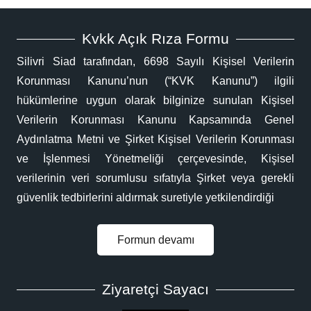
Kvkk Açık Rıza Formu
Silivri Siad tarafından, 6698 Sayılı Kişisel Verilerin
Korunması Kanunu’nun (“KVK Kanunu”) ilgili
hükümlerine uygun olarak bilginize sunulan Kişisel
Verilerin Korunması Kanunu Kapsamında Genel
Aydınlatma Metni ve Şirket Kişisel Verilerin Korunması
ve İşlenmesi Yönetmeliği çerçevesinde, Kişisel
verilerinin veri sorumlusu sıfatıyla Şirket veya gerekli
güvenlik tedbirlerini aldırmak suretiyle yetkilendirdiği
Formun devamı
Ziyaretçi Sayacı