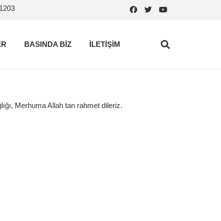
.1203
ER
BASINDA BİZ
İLETİŞİM
ğlığı, Merhuma Allah tan rahmet dileriz.