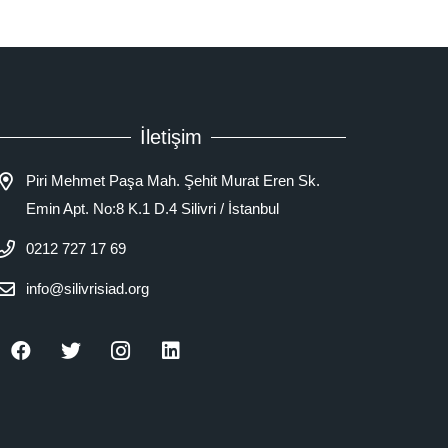
İletişim
Piri Mehmet Paşa Mah. Şehit Murat Eren Sk.
Emin Apt. No:8 K.1 D.4 Silivri / İstanbul
0212 727 17 69
info@silivrisiad.org