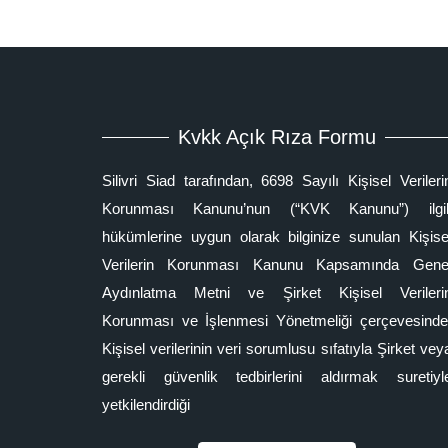
Kvkk Açık Rıza Formu
Silivri Siad tarafından, 6698 Sayılı Kişisel Verileri
Korunması Kanunu’nun (“KVK Kanunu”) ilgil
hükümlerine uygun olarak bilginize sunulan Kişise
Verilerin Korunması Kanunu Kapsamında Gene
Aydınlatma Metni ve Şirket Kişisel Verileri
Korunması ve İşlenmesi Yönetmeliği çerçevesinde
Kişisel verilerinin veri sorumlusu sıfatıyla Şirket vey
gerekli güvenlik tedbirlerini aldırmak suretiyl
yetkilendirdiği