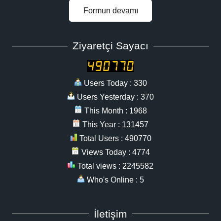
Formun devamı
Ziyaretçi Sayacı
Users Today : 330
Users Yesterday : 370
This Month : 1968
This Year : 131457
Total Users : 490770
Views Today : 4774
Total views : 2245582
Who's Online : 5
İletişim