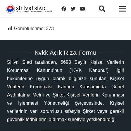
Görüntülenme:
373
Kvkk Açık Rıza Formu
Silivri Siad tarafından, 6698 Sayılı Kişisel Verilerin
Korunması Kanunu’nun (“KVK Kanunu”) ilgili
hükümlerine uygun olarak bilginize sunulan Kişisel
Verilerin Korunması Kanunu Kapsamında Genel
Aydınlatma Metni ve Şirket Kişisel Verilerin Korunması
ve İşlenmesi Yönetmeliği çerçevesinde, Kişisel
verilerinin veri sorumlusu sıfatıyla Şirket veya gerekli
güvenlik tedbirlerini aldırmak suretiyle yetkilendirdiği