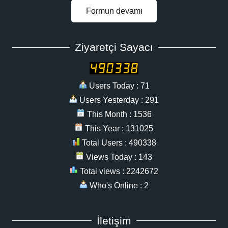
Formun devamı
Ziyaretçi Sayacı
Users Today : 71
Users Yesterday : 291
This Month : 1536
This Year : 131025
Total Users : 490338
Views Today : 143
Total views : 2242672
Who's Online : 2
İletişim