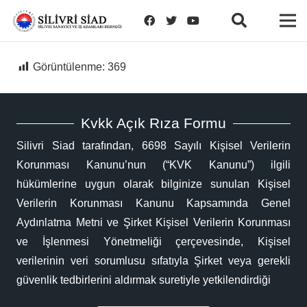
Görüntülenme:
369
Kvkk Açık Rıza Formu
Silivri Siad tarafından, 6698 Sayılı Kişisel Verilerin
Korunması Kanunu’nun (“KVK Kanunu”) ilgili
hükümlerine uygun olarak bilginize sunulan Kişisel
Verilerin Korunması Kanunu Kapsamında Genel
Aydınlatma Metni ve Şirket Kişisel Verilerin Korunması
ve İşlenmesi Yönetmeliği çerçevesinde, Kişisel
verilerinin veri sorumlusu sıfatıyla Şirket veya gerekli
güvenlik tedbirlerini aldırmak suretiyle yetkilendirdiği