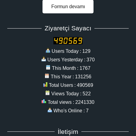
Formun devamı
Ziyaretçi Sayacı
Users Today : 129
Users Yesterday : 370
This Month : 1767
This Year : 131256
Total Users : 490569
Views Today : 522
Total views : 2241330
Who's Online : 7
İletişim