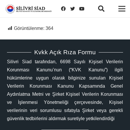
Görüntülenme:
364
Kvkk Açık Rıza Formu
Silivri Siad tarafından, 6698 Sayılı Kişisel Verilerin
Korunması Kanunu’nun (“KVK Kanunu”) ilgili
hükümlerine uygun olarak bilginize sunulan Kişisel
Verilerin Korunması Kanunu Kapsamında Genel
Aydınlatma Metni ve Şirket Kişisel Verilerin Korunması
ve İşlenmesi Yönetmeliği çerçevesinde, Kişisel
verilerinin veri sorumlusu sıfatıyla Şirket veya gerekli
güvenlik tedbirlerini aldırmak suretiyle yetkilendirdiği