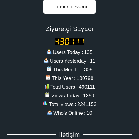
Formun devamı
Ziyaretçi Sayacı
Users Today : 135
Users Yesterday : 11
This Month : 1309
This Year : 130798
Total Users : 490111
Views Today : 1859
Total views : 2241153
Who's Online : 10
İletişim