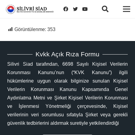
Görüntülenme:
353
Kvkk Açık Rıza Formu
Silivri Siad tarafından, 6698 Sayılı Kişisel Verilerin
Korunması Kanunu’nun (“KVK Kanunu”) ilgili
hükümlerine uygun olarak bilginize sunulan Kişisel
Verilerin Korunması Kanunu Kapsamında Genel
Aydınlatma Metni ve Şirket Kişisel Verilerin Korunması
ve İşlenmesi Yönetmeliği çerçevesinde, Kişisel
verilerinin veri sorumlusu sıfatıyla Şirket veya gerekli
güvenlik tedbirlerini aldırmak suretiyle yetkilendirdiği