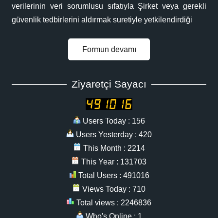
verilerinin veri sorumlusu sıfatıyla Şirket veya gerekli
güvenlik tedbirlerini aldırmak suretiyle yetkilendirdiği
Formun devamı
Ziyaretçi Sayacı
Users Today : 156
Users Yesterday : 420
This Month : 2214
This Year : 131703
Total Users : 491016
Views Today : 710
Total views : 2246836
Who's Online : 1