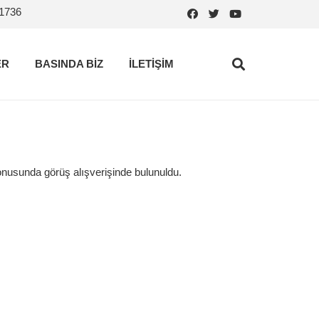
.1736
ER
BASINDA BİZ
İLETİŞİM
usunda görüş alışverişinde bulunuldu.