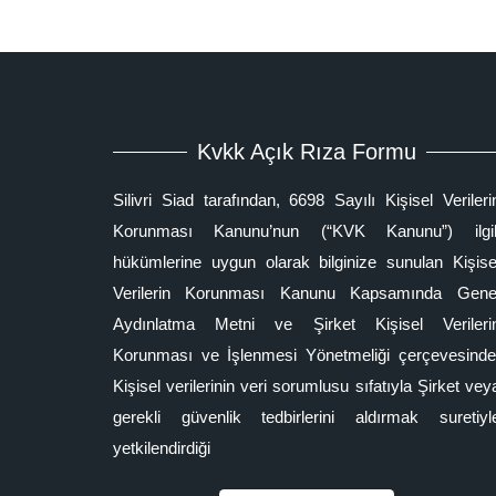
Kvkk Açık Rıza Formu
Silivri Siad tarafından, 6698 Sayılı Kişisel Verileri
Korunması Kanunu’nun (“KVK Kanunu”) ilgil
hükümlerine uygun olarak bilginize sunulan Kişise
Verilerin Korunması Kanunu Kapsamında Gene
Aydınlatma Metni ve Şirket Kişisel Verileri
Korunması ve İşlenmesi Yönetmeliği çerçevesinde
Kişisel verilerinin veri sorumlusu sıfatıyla Şirket vey
gerekli güvenlik tedbirlerini aldırmak suretiyl
yetkilendirdiği