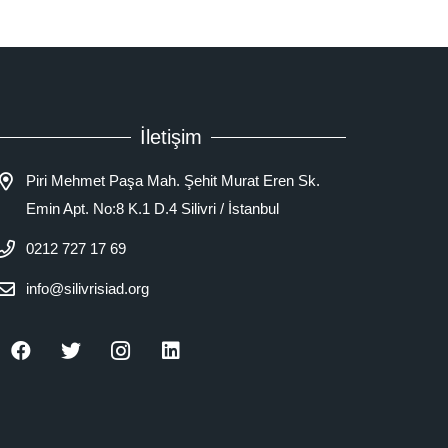
İletişim
Piri Mehmet Paşa Mah. Şehit Murat Eren Sk.
Emin Apt. No:8 K.1 D.4 Silivri / İstanbul
0212 727 17 69
info@silivrisiad.org