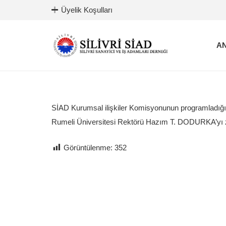
Üyelik Koşulları
AN
SİAD Kurumsal ilişkiler Komisyonunun programladığı
Rumeli Üniversitesi Rektörü Hazım T. DODURKA’yı z
Görüntülenme:
352