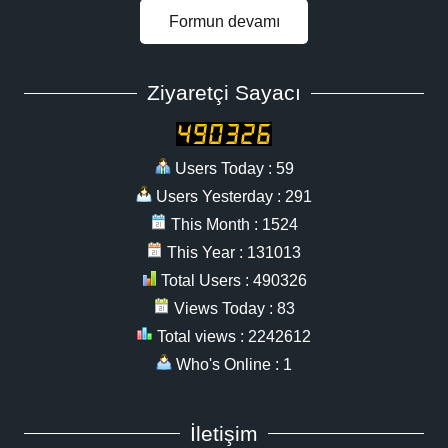
Formun devamı
Ziyaretçi Sayacı
Users Today : 59
Users Yesterday : 291
This Month : 1524
This Year : 131013
Total Users : 490326
Views Today : 83
Total views : 2242612
Who's Online : 1
İletişim