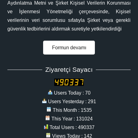
Aydınlatma Metni ve Şirket Kişisel Verilerin Korunması
ve İşlenmesi Yönetmeliği çerçevesinde, Kişisel
verilerinin veri sorumlusu sıfatıyla Şirket veya gerekli
güvenlik tedbirlerini aldırmak suretiyle yetkilendirdiği
Formun devamı
Ziyaretçi Sayacı
Users Today : 70
Users Yesterday : 291
This Month : 1535
This Year : 131024
Total Users : 490337
Views Today : 142