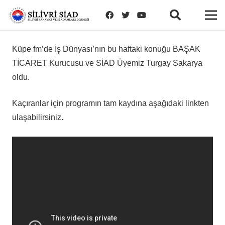
Küpe fm’de İş Dünyası’nın bu haftaki konuğu BAŞAK
TİCARET Kurucusu ve SİAD Üyemiz Turgay Sakarya
oldu.
Kaçıranlar için programın tam kaydına aşağıdaki linkten
ulaşabilirsiniz.