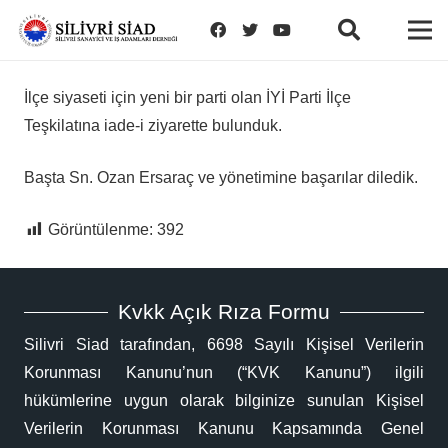
İlçe siyaseti için yeni bir parti olan İYİ Parti İlçe
Teşkilatına iade-i ziyarette bulunduk.
Başta Sn. Ozan Ersaraç ve yönetimine başarılar diledik.
Görüntülenme:
392
Kvkk Açık Rıza Formu
Silivri Siad tarafından, 6698 Sayılı Kişisel Verilerin
Korunması Kanunu’nun (“KVK Kanunu”) ilgili
hükümlerine uygun olarak bilginize sunulan Kişisel
Verilerin Korunması Kanunu Kapsamında Genel