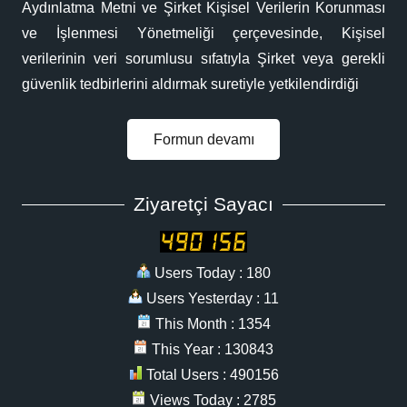
Aydınlatma Metni ve Şirket Kişisel Verilerin Korunması
ve İşlenmesi Yönetmeliği çerçevesinde, Kişisel
verilerinin veri sorumlusu sıfatıyla Şirket veya gerekli
güvenlik tedbirlerini aldırmak suretiyle yetkilendirdiği
Formun devamı
Ziyaretçi Sayacı
Users Today : 180
Users Yesterday : 11
This Month : 1354
This Year : 130843
Total Users : 490156
Views Today : 2785