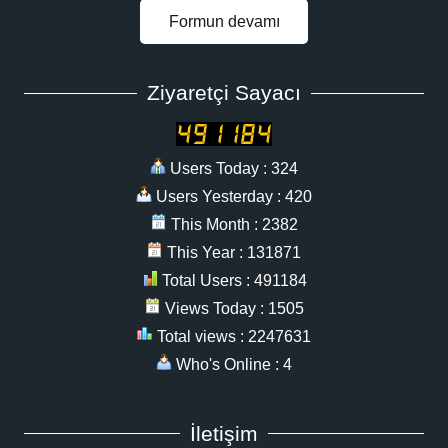
Formun devamı
Ziyaretçi Sayacı
Users Today : 324
Users Yesterday : 420
This Month : 2382
This Year : 131871
Total Users : 491184
Views Today : 1505
Total views : 2247631
Who's Online : 4
İletişim