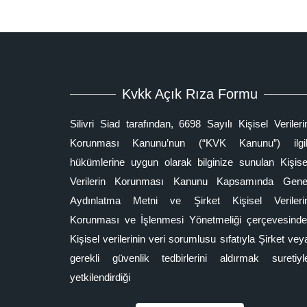
Kvkk Açık Rıza Formu
Silivri Siad tarafından, 6698 Sayılı Kişisel Verileri
Korunması Kanunu’nun (“KVK Kanunu”) ilgil
hükümlerine uygun olarak bilginize sunulan Kişise
Verilerin Korunması Kanunu Kapsamında Gene
Aydınlatma Metni ve Şirket Kişisel Verileri
Korunması ve İşlenmesi Yönetmeliği çerçevesinde
Kişisel verilerinin veri sorumlusu sıfatıyla Şirket vey
gerekli güvenlik tedbirlerini aldırmak suretiyl
yetkilendirdiği