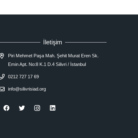
İletişim
Piri Mehmet Paşa Mah. Şehit Murat Eren Sk.
Emin Apt. No:8 K.1 D.4 Silivri / İstanbul
0212 727 17 69
info@silivrisiad.org