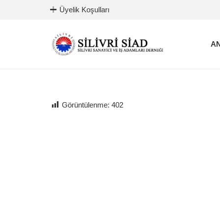
Üyelik Koşulları
AN
Görüntülenme:
402