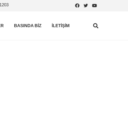
.1203
ER
BASINDA BİZ
İLETİŞİM