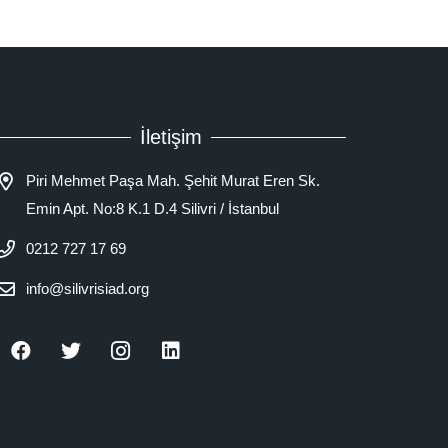
İletişim
Piri Mehmet Paşa Mah. Şehit Murat Eren Sk.
Emin Apt. No:8 K.1 D.4 Silivri / İstanbul
0212 727 17 69
info@silivrisiad.org