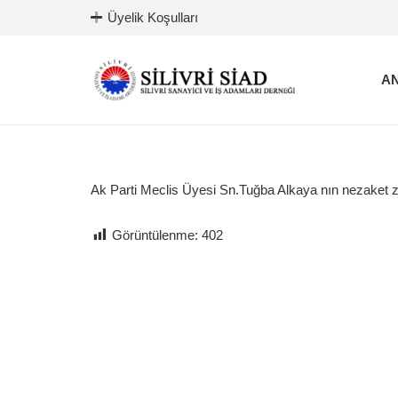
Üyelik Koşulları
AN
Ak Parti Meclis Üyesi Sn.Tuğba Alkaya nın nezaket z
Görüntülenme:
402