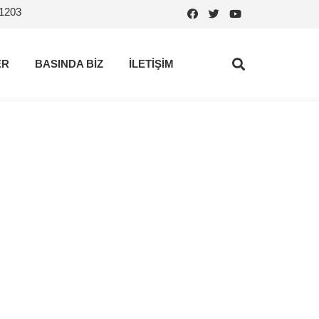
.1203
ER
BASINDA BİZ
İLETİŞİM