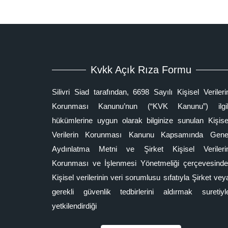
Kvkk Açık Rıza Formu
Silivri Siad tarafından, 6698 Sayılı Kişisel Verileri
Korunması Kanunu’nun (“KVK Kanunu”) ilgil
hükümlerine uygun olarak bilginize sunulan Kişise
Verilerin Korunması Kanunu Kapsamında Gene
Aydınlatma Metni ve Şirket Kişisel Verileri
Korunması ve İşlenmesi Yönetmeliği çerçevesinde
Kişisel verilerinin veri sorumlusu sıfatıyla Şirket vey
gerekli güvenlik tedbirlerini aldırmak suretiyl
yetkilendirdiği