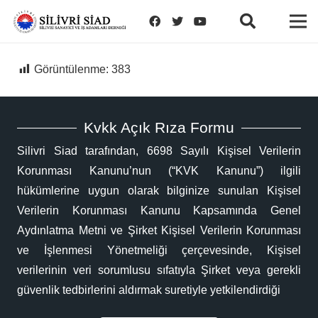
Görüntülenme:
383
Kvkk Açık Rıza Formu
Silivri Siad tarafından, 6698 Sayılı Kişisel Verilerin
Korunması Kanunu’nun (“KVK Kanunu”) ilgili
hükümlerine uygun olarak bilginize sunulan Kişisel
Verilerin Korunması Kanunu Kapsamında Genel
Aydınlatma Metni ve Şirket Kişisel Verilerin Korunması
ve İşlenmesi Yönetmeliği çerçevesinde, Kişisel
verilerinin veri sorumlusu sıfatıyla Şirket veya gerekli
güvenlik tedbirlerini aldırmak suretiyle yetkilendirdiği