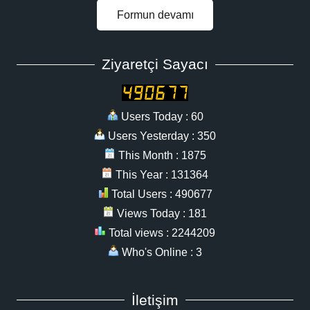
Formun devamı
Ziyaretçi Sayacı
Users Today : 60
Users Yesterday : 350
This Month : 1875
This Year : 131364
Total Users : 490677
Views Today : 181
Total views : 2244209
Who's Online : 3
İletişim