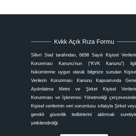
Kvkk Açık Rıza Formu
Silivri Siad tarafından, 6698 Sayılı Kişisel Verileri
Korunması Kanunu’nun (“KVK Kanunu”) ilgil
hükümlerine uygun olarak bilginize sunulan Kişise
Verilerin Korunması Kanunu Kapsamında Gene
Aydınlatma Metni ve Şirket Kişisel Verileri
Korunması ve İşlenmesi Yönetmeliği çerçevesinde
Kişisel verilerinin veri sorumlusu sıfatıyla Şirket vey
gerekli güvenlik tedbirlerini aldırmak suretiyl
yetkilendirdiği