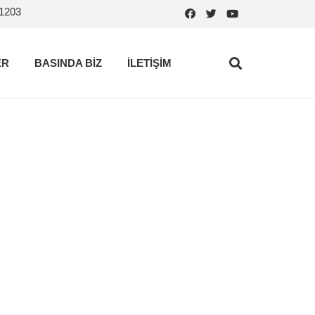
.1203
ER
BASINDA BİZ
İLETİŞİM