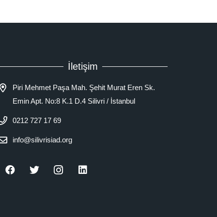
İletişim
Piri Mehmet Paşa Mah. Şehit Murat Eren Sk.
Emin Apt. No:8 K.1 D.4 Silivri / İstanbul
0212 727 17 69
info@silivrisiad.org