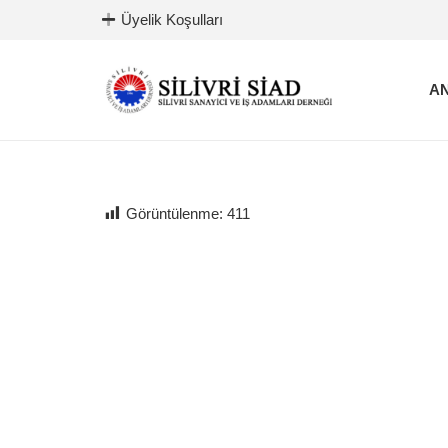
Üyelik Koşulları
AN
Görüntülenme:
411