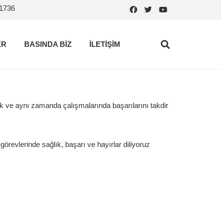
.1736
ER
BASINDA BİZ
İLETİŞİM
k ve aynı zamanda çalışmalarında başarılarını takdir
revlerinde sağlık, başarı ve hayırlar diliyoruz