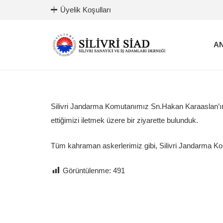
Üyelik Koşulları
AN
Silivri Jandarma Komutanımız Sn.Hakan Karaaslan’ın y
ettiğimizi iletmek üzere bir ziyarette bulunduk.
Tüm kahraman askerlerimiz gibi, Silivri Jandarma Kom
Görüntülenme:
491