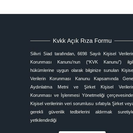
Kvkk Açık Rıza Formu
Silivri Siad tarafından, 6698 Sayılı Kişisel Verileri
Korunması Kanunu’nun (“KVK Kanunu”) ilgil
hükümlerine uygun olarak bilginize sunulan Kişise
Verilerin Korunması Kanunu Kapsamında Gene
Aydınlatma Metni ve Şirket Kişisel Verileri
Korunması ve İşlenmesi Yönetmeliği çerçevesinde
Kişisel verilerinin veri sorumlusu sıfatıyla Şirket vey
gerekli güvenlik tedbirlerini aldırmak suretiyl
yetkilendirdiği