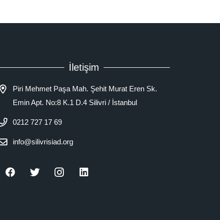
İletişim
Piri Mehmet Paşa Mah. Şehit Murat Eren Sk.
Emin Apt. No:8 K.1 D.4 Silivri / İstanbul
0212 727 17 69
info@silivrisiad.org