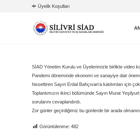
Üyelik Koşulları
AN
SİAD Yönetim Kurulu ve Üyelerimizle birlikte video k
Pandemi döneminde ekonomi ve sanayiye dair önemli t
hissettiren Sayın Erdal Bahçıvan’a katılımları için çok
Toplantımızın ikinci bölümünde Sayın Murat Yeşilyur
sorularını cevaplandırdı.
Zor günler geçirdiğimiz bu günlerde bir arada olmanı
Görüntülenme:
482