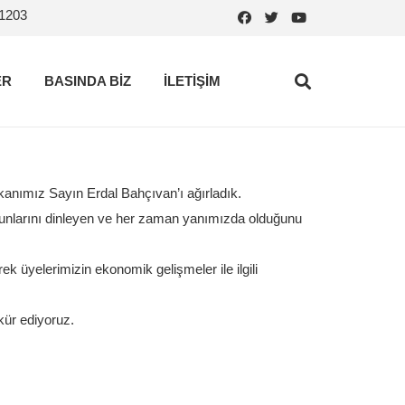
.1203
ER
BASINDA BİZ
İLETİŞİM
kanımız Sayın Erdal Bahçıvan’ı ağırladık.
orunlarını dinleyen ve her zaman yanımızda olduğunu
 üyelerimizin ekonomik gelişmeler ile ilgili
kür ediyoruz.