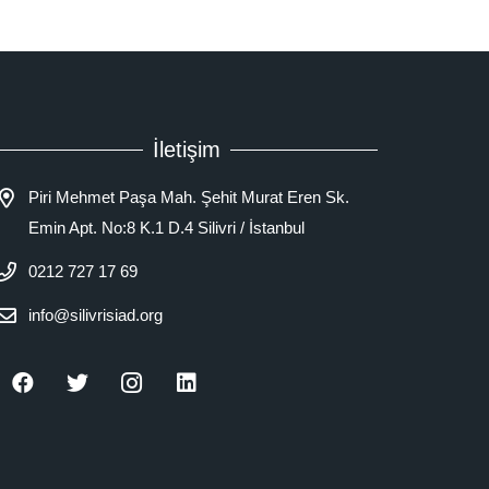
İletişim
Piri Mehmet Paşa Mah. Şehit Murat Eren Sk.
Emin Apt. No:8 K.1 D.4 Silivri / İstanbul
0212 727 17 69
info@silivrisiad.org