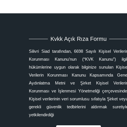
Kvkk Açık Rıza Formu
Silivri Siad tarafından, 6698 Sayılı Kişisel Verileri
Korunması Kanunu’nun (“KVK Kanunu”) ilgil
hükümlerine uygun olarak bilginize sunulan Kişise
Verilerin Korunması Kanunu Kapsamında Gene
Aydınlatma Metni ve Şirket Kişisel Verileri
Korunması ve İşlenmesi Yönetmeliği çerçevesinde
Kişisel verilerinin veri sorumlusu sıfatıyla Şirket vey
gerekli güvenlik tedbirlerini aldırmak suretiyl
yetkilendirdiği