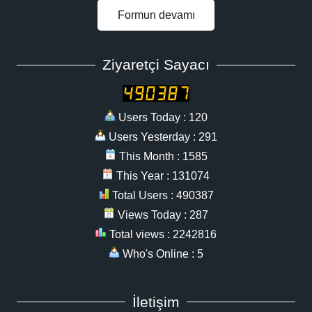
Formun devamı
Ziyaretçi Sayacı
Users Today : 120
Users Yesterday : 291
This Month : 1585
This Year : 131074
Total Users : 490387
Views Today : 287
Total views : 2242816
Who's Online : 5
İletişim