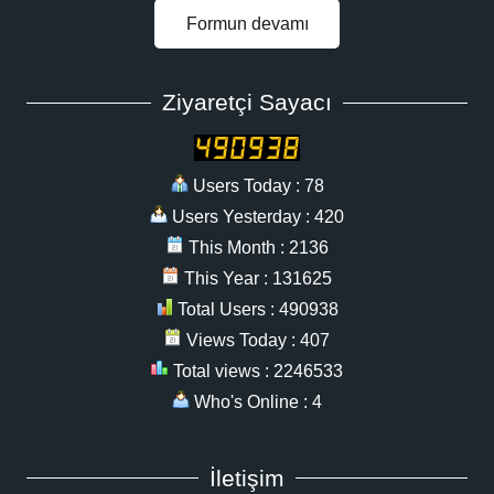
Formun devamı
Ziyaretçi Sayacı
Users Today : 78
Users Yesterday : 420
This Month : 2136
This Year : 131625
Total Users : 490938
Views Today : 407
Total views : 2246533
Who's Online : 4
İletişim