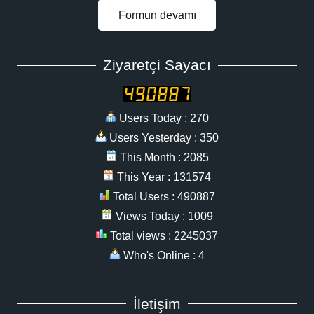
Formun devamı
Ziyaretçi Sayacı
Users Today : 270
Users Yesterday : 350
This Month : 2085
This Year : 131574
Total Users : 490887
Views Today : 1009
Total views : 2245037
Who's Online : 4
İletişim